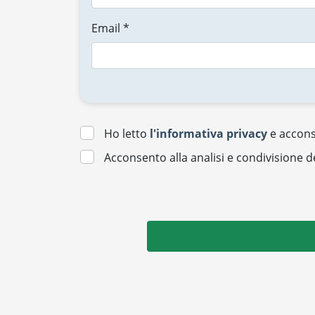
Email *
Ho letto
l'informativa privacy
e acconse
Acconsento alla analisi e condivisione d