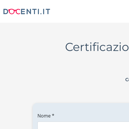
Certificazi
C
Nome *