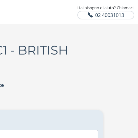
Hai bisogno di aiuto? Chiamaci!
02 40031013
C1 - BRITISH
te