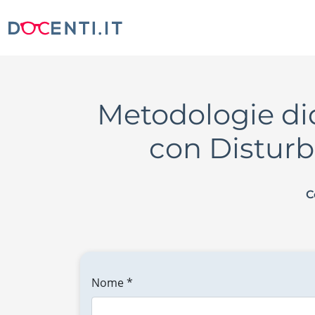
Metodologie did
con Disturb
C
Nome *