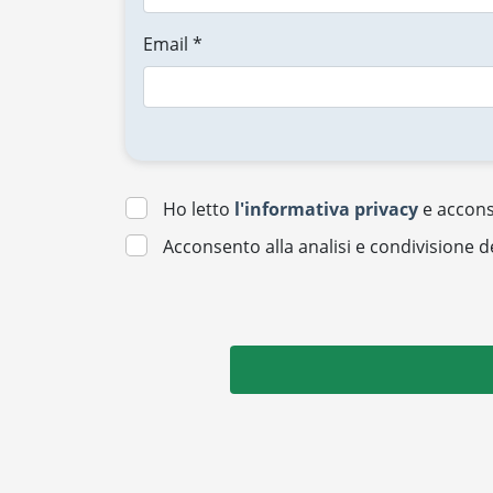
Email *
Ho letto
l'informativa privacy
e acconse
Acconsento alla analisi e condivisione d