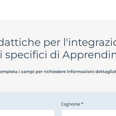
attiche per l'integrazi
i specifici di Apprend
ompleta i campi per richiedere informazioni dettaglia
Cognome *