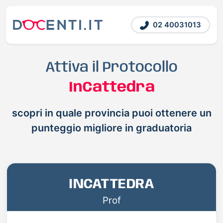
02 40031013
Attiva il Protocollo
InCattedra
scopri in quale provincia puoi ottenere un
punteggio migliore in graduatoria
INCATTEDRA
Prof