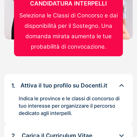
CANDIDATURA INTERPELLI
Seleziona le Classi di Concorso e dai
disponibilità per il Sostegno. Una
domanda mirata aumenta le tue
probabilità di convocazione.
1.
Attiva il tuo profilo su Docenti.it
Indica le province e le classi di concorso di
tuo interesse per organizzare il percorso
dedicato agli interpelli.
2.
Carica il Curriculum Vitae