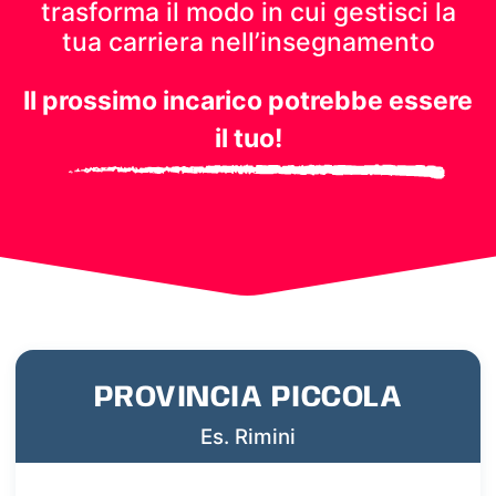
trasforma il modo in cui gestisci
la
tua carriera nell’insegnamento
Il prossimo incarico potrebbe essere
il tuo!
PROVINCIA PICCOLA
Es. Rimini