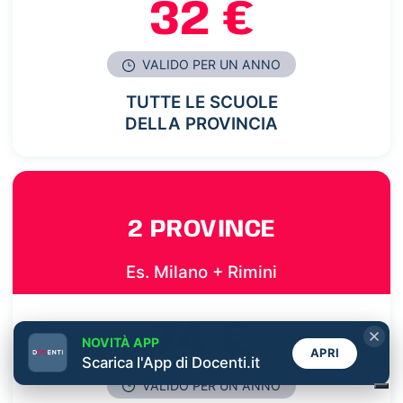
32 €
VALIDO PER UN ANNO
TUTTE LE SCUOLE
DELLA PROVINCIA
2 PROVINCE
Es. Milano + Rimini
74 €
NOVITÀ APP
APRI
Scarica l'App di Docenti.it
VALIDO PER UN ANNO