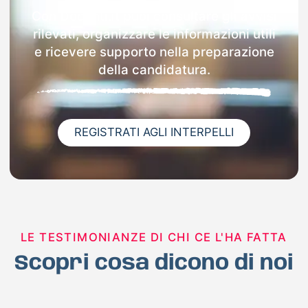
Con Docenti.it puoi consultare gli avvisi
rilevati, organizzare le informazioni utili
e ricevere supporto nella preparazione
della candidatura.
REGISTRATI AGLI INTERPELLI
LE TESTIMONIANZE DI CHI CE L'HA FATTA
Scopri cosa dicono di noi