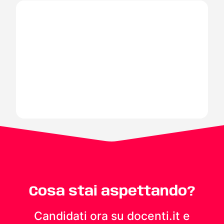
Cosa stai aspettando?
Candidati ora su docenti.it e