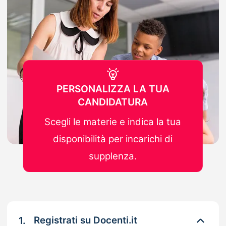
PERSONALIZZA LA TUA
CANDIDATURA
Scegli le materie e indica la tua
disponibilità per incarichi di
supplenza.
1.
Registrati su Docenti.it