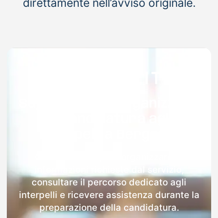
direttamente nell’avviso originale.
Supporto per organizzare
la candidatura agli
interpelli a Bergamo
Con Docenti.it puoi organizzare le
informazioni richieste dal servizio,
consultare il percorso dedicato agli
interpelli e ricevere assistenza durante la
preparazione della candidatura.