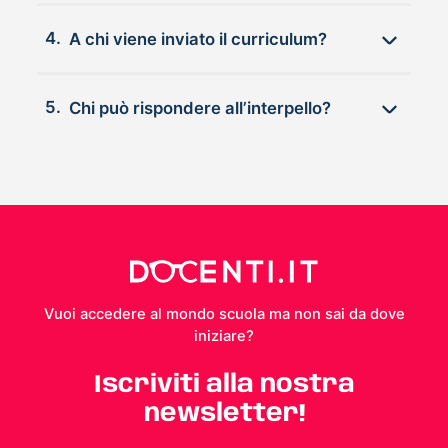
4.
A chi viene inviato il curriculum?
5.
Chi può rispondere all’interpello?
Vuoi accedere al mondo scuola ma non sai da dove
iniziare?
Iscriviti alla nostra
newsletter!