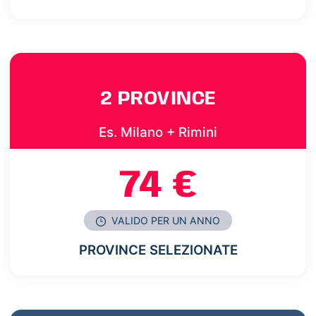
2 PROVINCE
Es. Milano + Rimini
74 €
VALIDO PER UN ANNO
PROVINCE SELEZIONATE