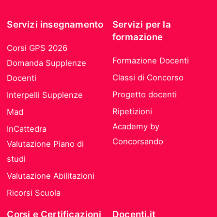
Servizi insegnamento
Servizi per la
formazione
Corsi GPS 2026
Formazione Docenti
Domanda Supplenze
Classi di Concorso
Docenti
Progetto docenti
Interpelli Supplenze
Ripetizioni
Mad
Academy by
InCattedra
Concorsando
Valutazione Piano di
studi
Valutazione Abilitazioni
Ricorsi Scuola
Corsi e Certificazioni
Docenti.it