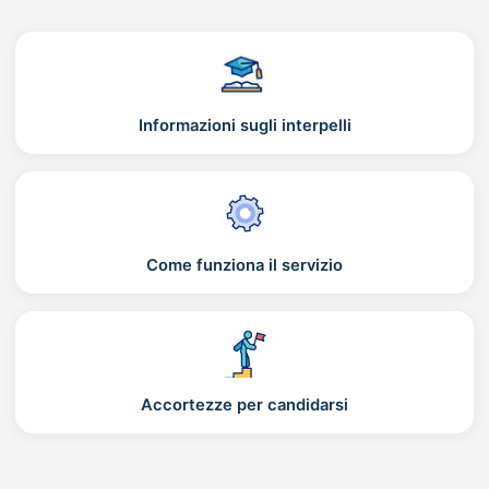
Informazioni sugli interpelli
Come funziona il servizio
Accortezze per candidarsi