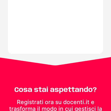
Cosa stai aspettando?
Registrati ora su docenti.it e
trasforma il modo in cui gestisci
la