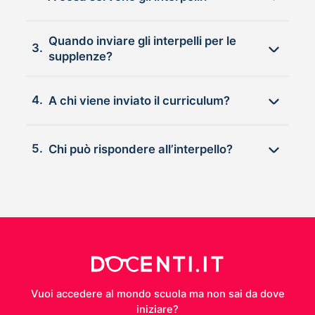
Quando inviare gli interpelli per le
3.
supplenze?
4.
A chi viene inviato il curriculum?
5.
Chi può rispondere all’interpello?
Vuoi accedere al mondo scuola ma non sai da dove
iniziare?