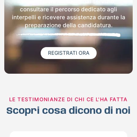
informazioni richieste dal servizio,
consultare il percorso dedicato agli
interpelli e ricevere assistenza durante la
preparazione della candidatura.
REGISTRATI ORA
LE TESTIMONIANZE DI CHI CE L'HA FATTA
Scopri cosa dicono di noi