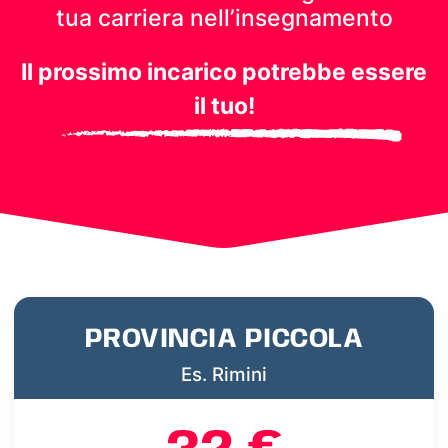
tua carriera nell’insegnamento
Il prossimo incarico potrebbe essere
il tuo!
PROVINCIA PICCOLA
Es. Rimini