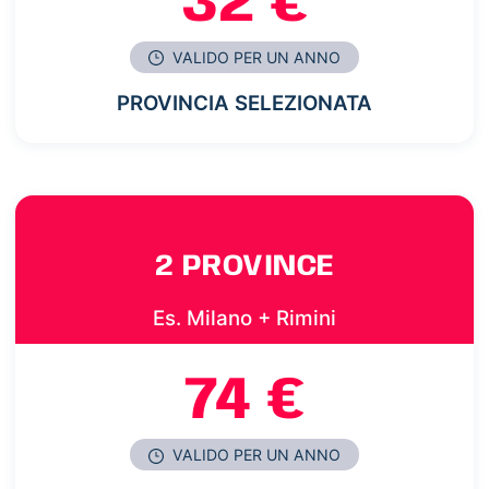
32 €
VALIDO PER UN ANNO
PROVINCIA SELEZIONATA
2 PROVINCE
Es. Milano + Rimini
74 €
VALIDO PER UN ANNO