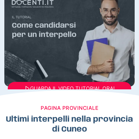
GUARDA IL VIDEO TUTORIAL ORA!
PAGINA PROVINCIALE
Ultimi interpelli nella provincia
di Cuneo