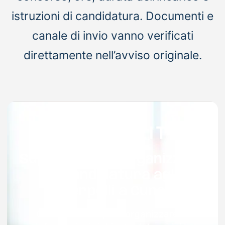
istruzioni di candidatura. Documenti e
canale di invio vanno verificati
direttamente nell’avviso originale.
Supporto per organizzare
la candidatura agli
interpelli a Cuneo
Con Docenti.it puoi organizzare le