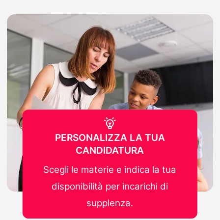
PERSONALIZZA LA TUA
CANDIDATURA
Scegli le materie e indica la tua
disponibilità per incarichi di
supplenza.