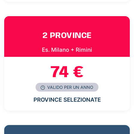
2 PROVINCE
Es. Milano + Rimini
74 €
VALIDO PER UN ANNO
PROVINCE SELEZIONATE