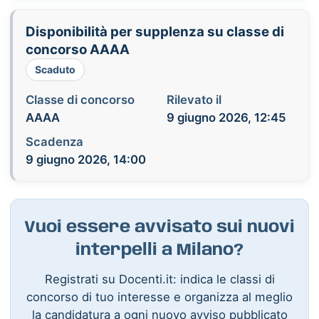
Disponibilità per supplenza su classe di
concorso AAAA
Scaduto
Classe di concorso
Rilevato il
AAAA
9 giugno 2026, 12:45
Scadenza
9 giugno 2026, 14:00
Vuoi essere avvisato sui nuovi
interpelli a Milano?
Registrati su Docenti.it: indica le classi di
concorso di tuo interesse e organizza al meglio
la candidatura a ogni nuovo avviso pubblicato