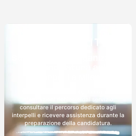
Supporto per organizzare
la candidatura agli
interpelli a Milano
Con Docenti.it puoi organizzare le
informazioni richieste dal servizio,
consultare il percorso dedicato agli
interpelli e ricevere assistenza durante la
preparazione della candidatura.