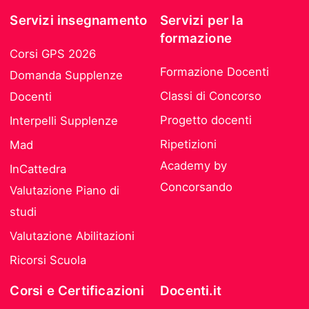
Servizi insegnamento
Servizi per la
formazione
Corsi GPS 2026
Formazione Docenti
Domanda Supplenze
Classi di Concorso
Docenti
Progetto docenti
Interpelli Supplenze
Ripetizioni
Mad
Academy by
InCattedra
Concorsando
Valutazione Piano di
studi
Valutazione Abilitazioni
Ricorsi Scuola
Corsi e Certificazioni
Docenti.it