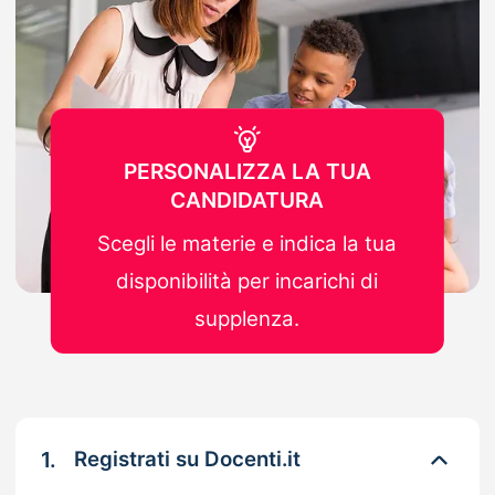
PERSONALIZZA LA TUA
CANDIDATURA
Scegli le materie e indica la tua
disponibilità per incarichi di
supplenza.
1.
Registrati su Docenti.it