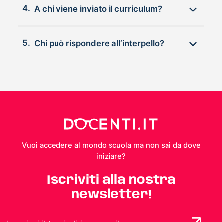
4.
A chi viene inviato il curriculum?
5.
Chi può rispondere all’interpello?
Vuoi accedere al mondo scuola ma non sai da dove
iniziare?
Iscriviti alla nostra
newsletter!