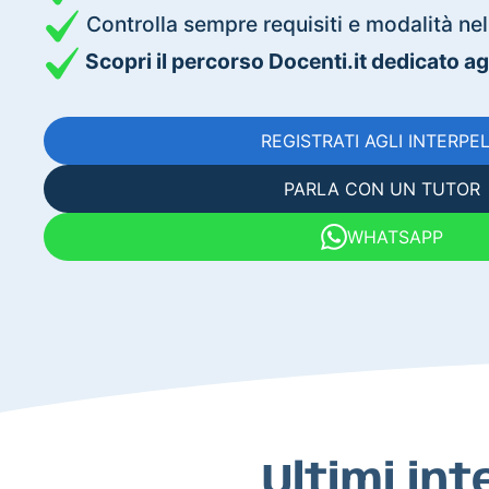
Controlla sempre requisiti e modalità nell
Scopri il percorso Docenti.it dedicato agli
REGISTRATI AGLI INTERPEL
PARLA CON UN TUTOR
WHATSAPP
Ultimi int