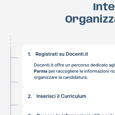
Int
Organizz
1.
Registrati su Docenti.it
Docenti.it offre un percorso dedicato agl
Parma
per raccogliere le informazioni ric
organizzare la candidatura.
2.
Inserisci il Curriculum