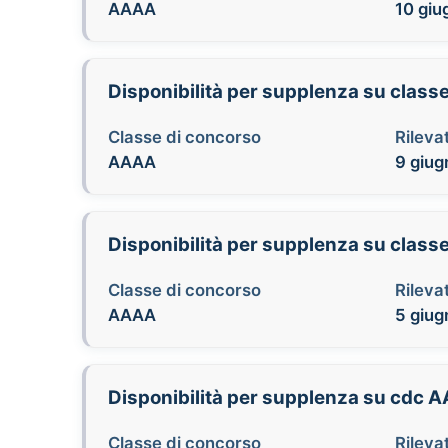
AAAA
10 giu
Disponibilità per supplenza su class
Classe di concorso
Rilevat
AAAA
9 giug
Disponibilità per supplenza su class
Classe di concorso
Rilevat
AAAA
5 giug
Disponibilità per supplenza su cdc 
Classe di concorso
Rilevat