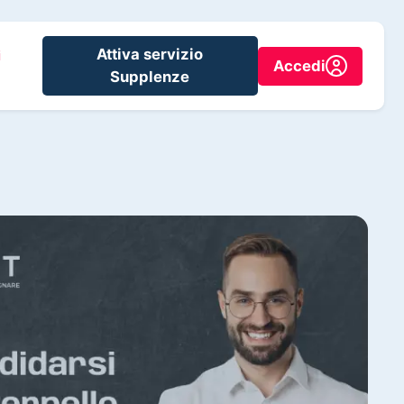
Attiva servizio
i
Accedi
Supplenze