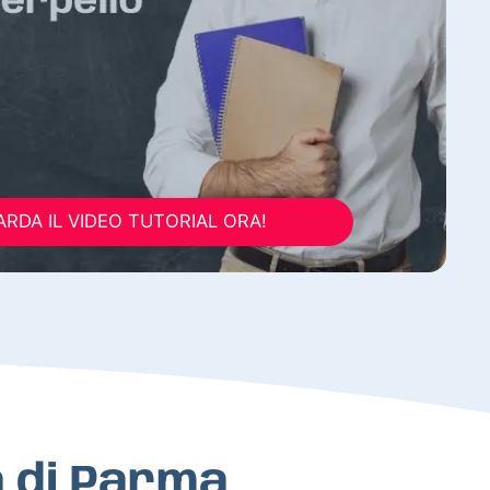
RDA IL VIDEO TUTORIAL ORA!
ia di Parma