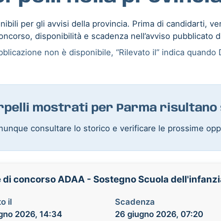
ibili per gli avvisi della provincia. Prima di candidarti, ve
oncorso, disponibilità e scadenza nell’avviso pubblicato d
blicazione non è disponibile, “Rilevato il” indica quando D
erpelli mostrati per Parma risultano
unque consultare lo storico e verificare le prossime opp
e di concorso ADAA - Sostegno Scuola dell'infanz
o il
Scadenza
gno 2026, 14:34
26 giugno 2026, 07:20