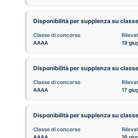
Disponibilità per supplenza su class
Classe di concorso
Rilevat
AAAA
19 giu
Disponibilità per supplenza su class
Classe di concorso
Rilevat
AAAA
17 giu
Disponibilità per supplenza su class
Classe di concorso
Rilevat
AAAA
16 giu