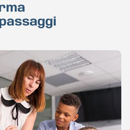
arma
 passaggi