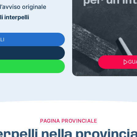
’avviso originale
 interpelli
LI
GUA
PAGINA PROVINCIALE
erpelli nella provinc