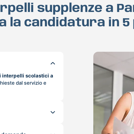
erpelli supplenze a P
a la candidatura in 5
i
interpelli scolastici a
hieste dal servizio e