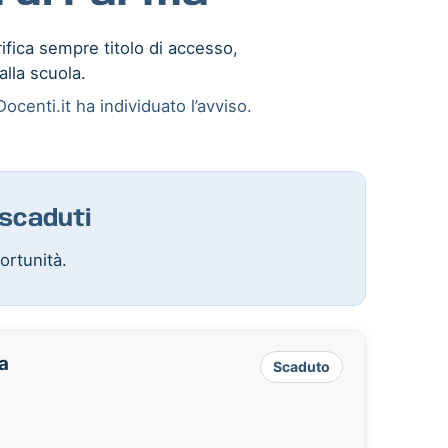
rifica sempre titolo di accesso,
alla scuola.
ocenti.it ha individuato l’avviso.
 scaduti
ortunità.
ia
Scaduto