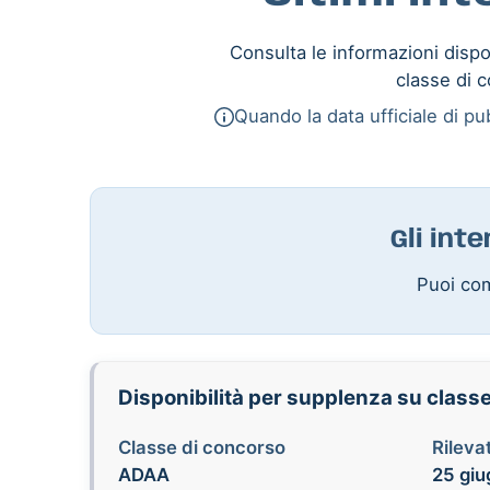
Consulta le informazioni dispon
classe di c
Quando la data ufficiale di pub
Gli int
Puoi com
Disponibilità per supplenza su class
Classe di concorso
Rilevat
ADAA
25 giu