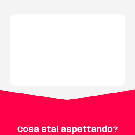
Cosa stai aspettando?