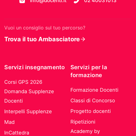
info@docenti.it
02 40031013
Vuoi un consiglio sul tuo percorso?
Trova il tuo Ambasciatore
Servizi insegnamento
Servizi per la
formazione
Corsi GPS 2026
Formazione Docenti
Domanda Supplenze
Classi di Concorso
Docenti
Progetto docenti
Interpelli Supplenze
Ripetizioni
Mad
Academy by
InCattedra