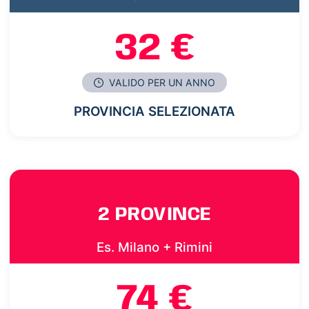
32 €
VALIDO PER UN ANNO
PROVINCIA SELEZIONATA
2 PROVINCE
Es. Milano + Rimini
74 €