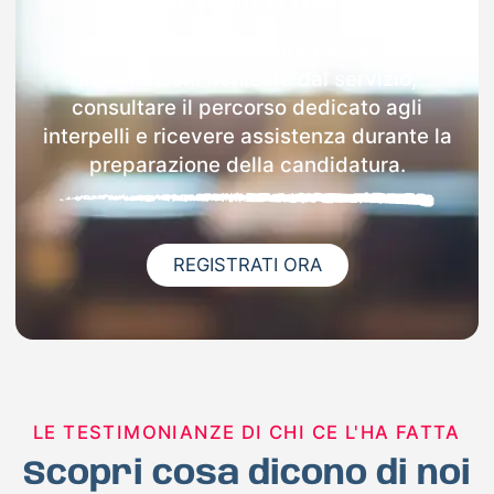
interpelli a Roma
Con Docenti.it puoi organizzare le
informazioni richieste dal servizio,
consultare il percorso dedicato agli
interpelli e ricevere assistenza durante la
preparazione della candidatura.
REGISTRATI ORA
LE TESTIMONIANZE DI CHI CE L'HA FATTA
Scopri cosa dicono di noi