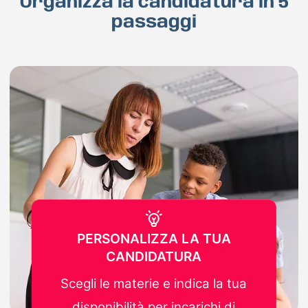
Organizza la candidatura in 5
passaggi
PERSONALIZZA LA TUA
CANDIDATURA
Scegli le materie e indica la tua
disponibilità per incarichi di