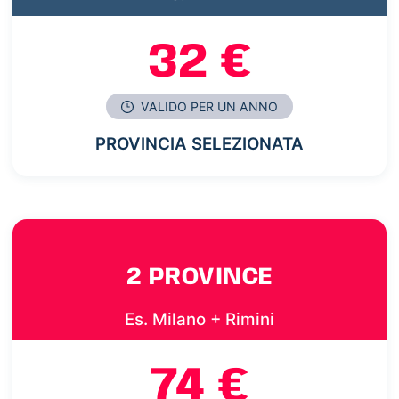
32 €
VALIDO PER UN ANNO
PROVINCIA SELEZIONATA
2 PROVINCE
Es. Milano + Rimini
74 €