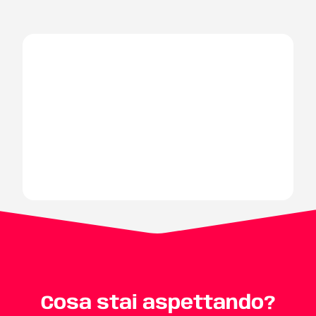
Cosa stai aspettando?