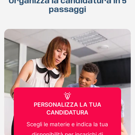
Organizza la candidatura in 5
passaggi
PERSONALIZZA LA TUA
CANDIDATURA
Scegli le materie e indica la tua
disponibilità per incarichi di