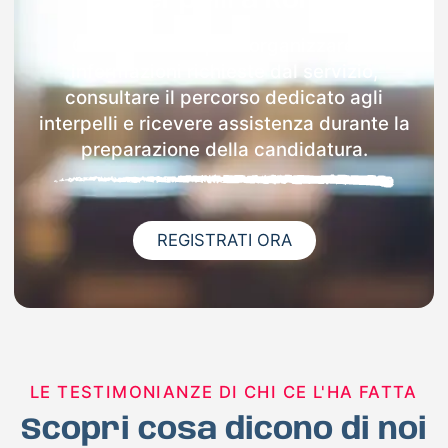
interpelli a Roma
Con Docenti.it puoi organizzare le
informazioni richieste dal servizio,
consultare il percorso dedicato agli
interpelli e ricevere assistenza durante la
preparazione della candidatura.
REGISTRATI ORA
LE TESTIMONIANZE DI CHI CE L'HA FATTA
Scopri cosa dicono di noi