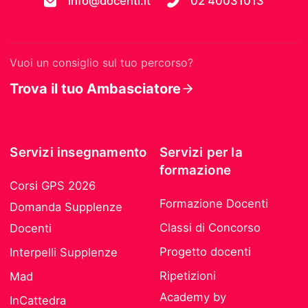
info@docenti.it
02 40031013
Vuoi un consiglio sul tuo percorso?
Trova il tuo Ambasciatore
Servizi insegnamento
Servizi per la
formazione
Corsi GPS 2026
Formazione Docenti
Domanda Supplenze
Classi di Concorso
Docenti
Progetto docenti
Interpelli Supplenze
Ripetizioni
Mad
Academy by
InCattedra