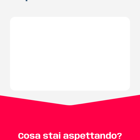
Cosa stai aspettando?