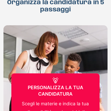
Organizza la candidatura in 5
passaggi
PERSONALIZZA LA TUA
CANDIDATURA
Scegli le materie e indica la tua