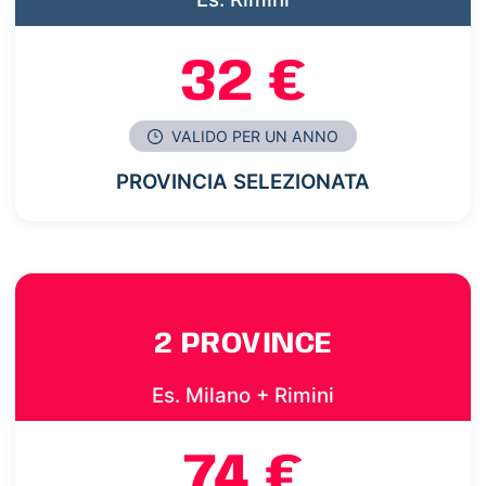
32 €
VALIDO PER UN ANNO
PROVINCIA SELEZIONATA
2 PROVINCE
Es. Milano + Rimini
74 €