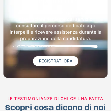
interpelli a Torino
Con Docenti.it puoi organizzare le
informazioni richieste dal servizio,
consultare il percorso dedicato agli
interpelli e ricevere assistenza durante la
preparazione della candidatura.
REGISTRATI ORA
LE TESTIMONIANZE DI CHI CE L'HA FATTA
Scopri cosa dicono di noi