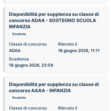
Disponibilità per supplenza su classe di
concorso ADAA - SOSTEGNO SCUOLA
INFANZIA
Scaduto
Classe di concorso
Rilevato il
ADAA
18 giugno 2026, 11:11
Scadenza
18 giugno 2026, 23:59
Disponibilità per supplenza su classe di
concorso AAAA - INFANZIA
Scaduto
Classe di concorso
Rilevato il