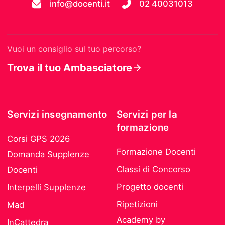
info@docenti.it
02 40031013
Vuoi un consiglio sul tuo percorso?
Trova il tuo Ambasciatore
Servizi insegnamento
Servizi per la
formazione
Corsi GPS 2026
Formazione Docenti
Domanda Supplenze
Classi di Concorso
Docenti
Progetto docenti
Interpelli Supplenze
Ripetizioni
Mad
Academy by
InCattedra