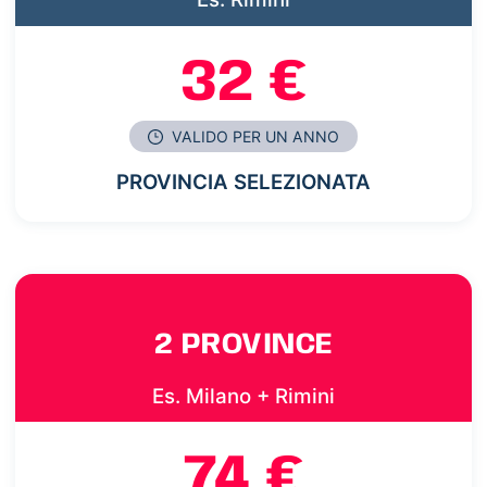
32 €
VALIDO PER UN ANNO
PROVINCIA SELEZIONATA
2 PROVINCE
Es. Milano + Rimini
74 €