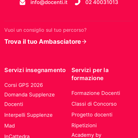
info@docenti.it
02 40031013
Vuoi un consiglio sul tuo percorso?
Trova il tuo Ambasciatore
Servizi insegnamento
Servizi per la
formazione
Corsi GPS 2026
Formazione Docenti
Domanda Supplenze
Classi di Concorso
Docenti
Progetto docenti
Interpelli Supplenze
Ripetizioni
Mad
Academy by
InCattedra