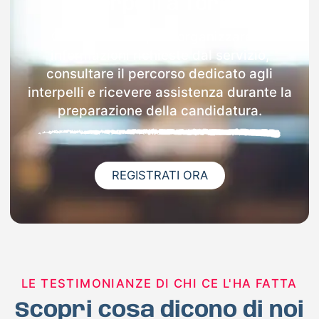
interpelli a Torino
Con Docenti.it puoi organizzare le
informazioni richieste dal servizio,
consultare il percorso dedicato agli
interpelli e ricevere assistenza durante la
preparazione della candidatura.
REGISTRATI ORA
LE TESTIMONIANZE DI CHI CE L'HA FATTA
Scopri cosa dicono di noi