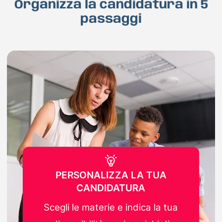
Organizza la candidatura in 5
passaggi
PERSONALIZZA LA TUA
CANDIDATURA
Scegli le materie e indica la tua