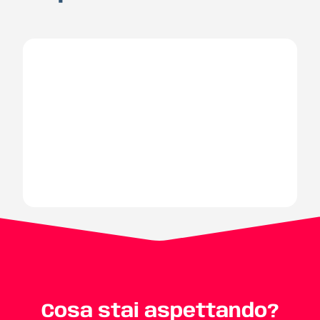
Cosa stai aspettando?