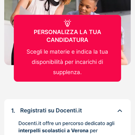
PERSONALIZZA LA TUA
CANDIDATURA
Scegli le materie e indica la tua
disponibilità per incarichi di
supplenza.
1.
Registrati su Docenti.it
Docenti.it offre un percorso dedicato agli
interpelli scolastici a Verona
per