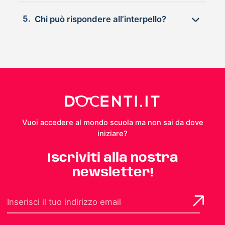
5.
Chi può rispondere all’interpello?
Vuoi accedere al mondo scuola ma non sai da dove
iniziare?
Iscriviti alla nostra
newsletter!