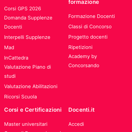
formazione
Corsi GPS 2026
Formazione Docenti
Domanda Supplenze
Classi di Concorso
Docenti
Progetto docenti
Interpelli Supplenze
Ripetizioni
Mad
Academy by
InCattedra
Concorsando
Valutazione Piano di
studi
Valutazione Abilitazioni
Ricorsi Scuola
Corsi e Certificazioni
Docenti.it
Master universitari
Accedi