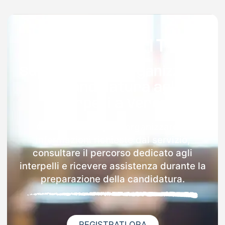
Supporto per organizzare
la candidatura agli
interpelli a Verona
Con Docenti.it puoi organizzare le
informazioni richieste dal servizio,
consultare il percorso dedicato agli
interpelli e ricevere assistenza durante la
preparazione della candidatura.
REGISTRATI ORA