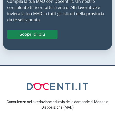
Compila la tua MAD con Docenti.it. Un nostro
consulente ti ricontatterà entro 24h lavorative e
invierà la tua MAD in tutti gli istituti della provincia
da te selezionata
Scopri di più
Consulenza nella redazione ed invio delle domande di Messa a
Disposizione (MAD)