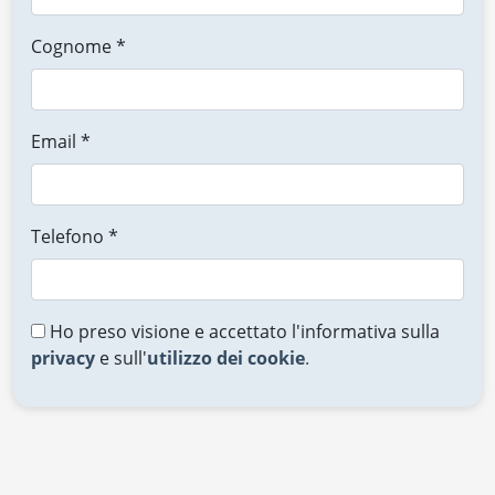
Cognome *
Email *
Telefono *
Ho preso visione e accettato l'informativa sulla
privacy
e sull'
utilizzo dei cookie
.