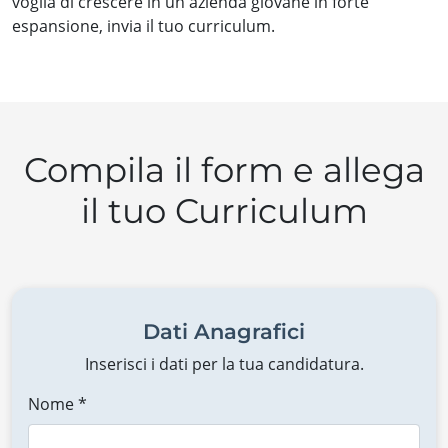
voglia di crescere in un'azienda giovane in forte
espansione, invia il tuo curriculum.
Compila il form e allega
il tuo Curriculum
Dati Anagrafici
Inserisci i dati per la tua candidatura.
Nome *