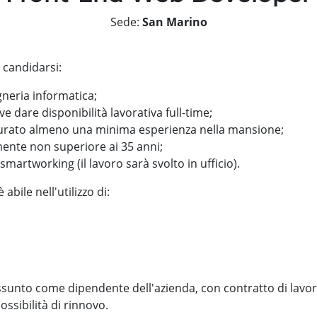
Sede:
San Marino
 candidarsi:
gneria informatica;
ve dare disponibilità lavorativa full-time;
urato almeno una minima esperienza nella mansione;
mente non superiore ai 35 anni;
smartworking (il lavoro sarà svolto in ufficio).
 abile nell'utilizzo di:
ssunto come dipendente dell'azienda, con contratto di lavor
ssibilità di rinnovo.