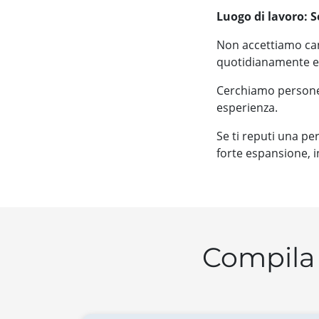
Luogo di lavoro: 
Non accettiamo can
quotidianamente e 
Cerchiamo persone 
esperienza.
Se ti reputi una pe
forte espansione, i
Compila 