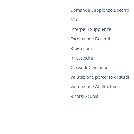
Domanda Supplenze Docenti
Mad
Interpelli Supplenze
Formazione Docenti
Ripetizioni
In Cattedra
Classi di Concorso
Valutazione percorso di studi
Valutazione Abilitazioni
Ricorsi Scuola
ia, 10 - 47899 Serravalle (RSM) / COE SM SM26888