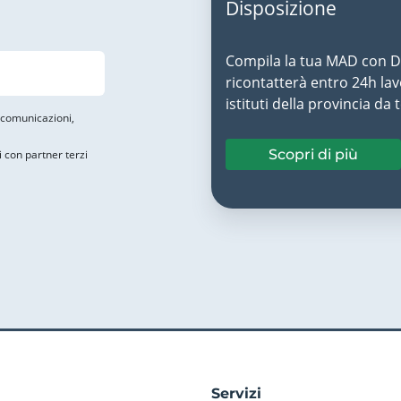
Disposizione
Compila la tua MAD con Do
ricontatterà entro 24h lavo
istituti della provincia da 
i comunicazioni,
Scopri di più
i con partner terzi
Servizi