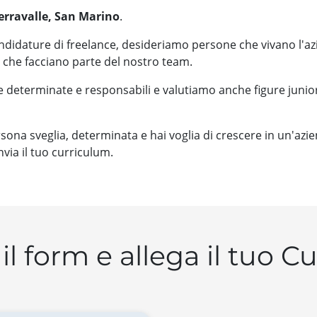
Serravalle, San Marino
.
didature di freelance, desideriamo persone che vivano l'a
che facciano parte del nostro team.
determinate e responsabili e valutiamo anche figure junio
rsona sveglia, determinata e hai voglia di crescere in un'azi
nvia il tuo curriculum.
il form e allega il tuo C