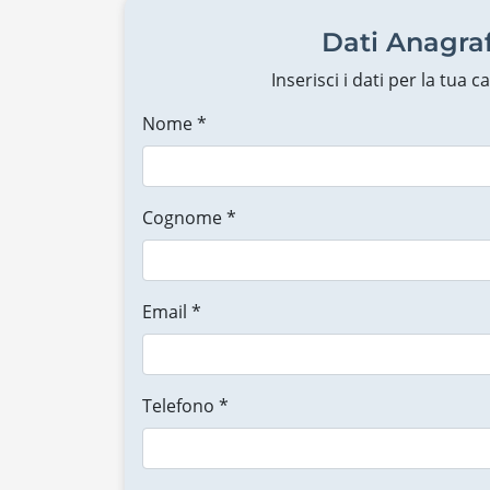
Dati Anagraf
Inserisci i dati per la tua 
Nome *
Cognome *
Email *
Telefono *