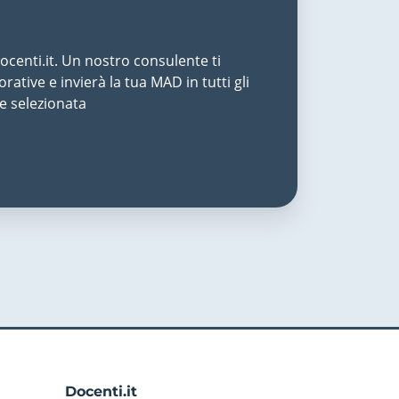
centi.it. Un nostro consulente ti
rative e invierà la tua MAD in tutti gli
te selezionata
Docenti.it