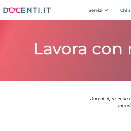
Servizi
Chi 
Lavora con 
Docenti.it, azienda 
introd