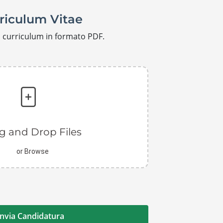
riculum Vitae
uo curriculum in formato PDF.