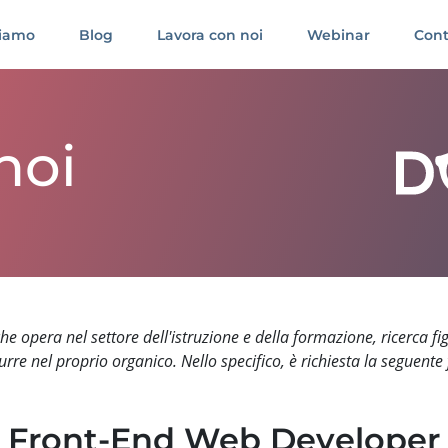
siamo
Blog
Lavora con noi
Webinar
Cont
noi
che opera nel settore dell'istruzione e della formazione, ricerca fi
urre nel proprio organico. Nello specifico, è richiesta la seguente 
Front-End Web Developer