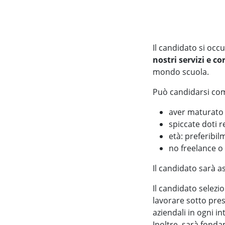
Il candidato si occ
nostri servizi e cor
mondo scuola.
Può candidarsi come
aver maturato 
spiccate doti r
età: preferibil
no freelance o 
Il candidato sarà a
Il candidato selezio
lavorare sotto pres
aziendali in ogni 
Inoltre, sarà fond