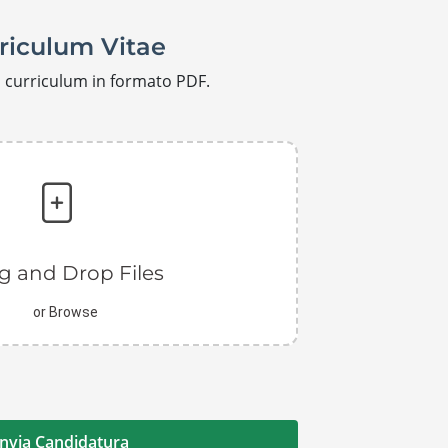
riculum Vitae
uo curriculum in formato PDF.