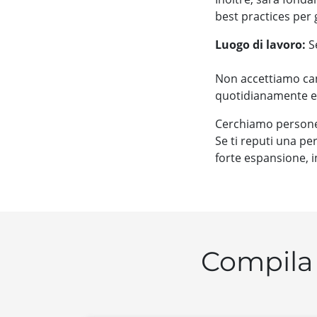
best practices per g
Luogo di lavoro:
Se
Non accettiamo can
quotidianamente e 
Cerchiamo persone
Se ti reputi una pe
forte espansione, i
Compila 