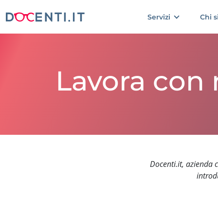
Servizi
Chi 
Lavora con 
Docenti.it, azienda 
introd