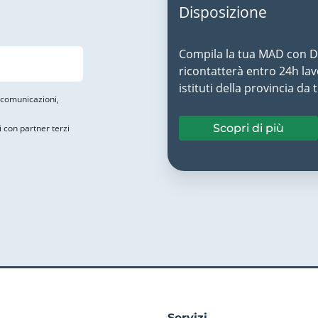
Disposizione
Compila la tua MAD con Do
ricontatterà entro 24h lavo
istituti della provincia da 
i comunicazioni,
Scopri di più
i con partner terzi
Servizi