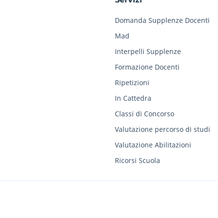
Domanda Supplenze Docenti
Mad
Interpelli Supplenze
Formazione Docenti
Ripetizioni
In Cattedra
Classi di Concorso
Valutazione percorso di studi
Valutazione Abilitazioni
Ricorsi Scuola
ia, 10 - 47899 Serravalle (RSM) / COE SM SM26888