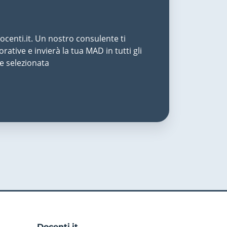
centi.it. Un nostro consulente ti
rative e invierà la tua MAD in tutti gli
te selezionata
Docenti.it