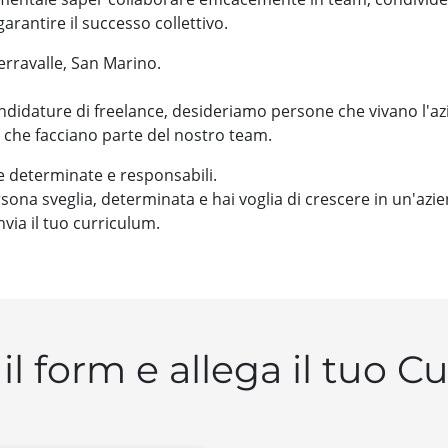
arantire il successo collettivo.
rravalle, San Marino.
didature di freelance, desideriamo persone che vivano l'a
che facciano parte del nostro team.
 determinate e responsabili.
rsona sveglia, determinata e hai voglia di crescere in un'azi
nvia il tuo curriculum.
il form e allega il tuo C