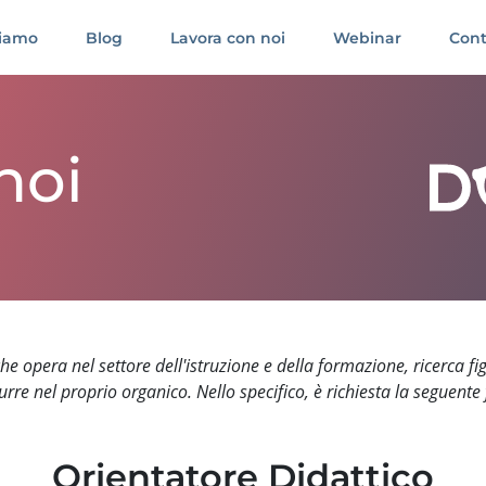
siamo
Blog
Lavora con noi
Webinar
Cont
noi
che opera nel settore dell'istruzione e della formazione, ricerca fi
urre nel proprio organico. Nello specifico, è richiesta la seguente 
Orientatore Didattico