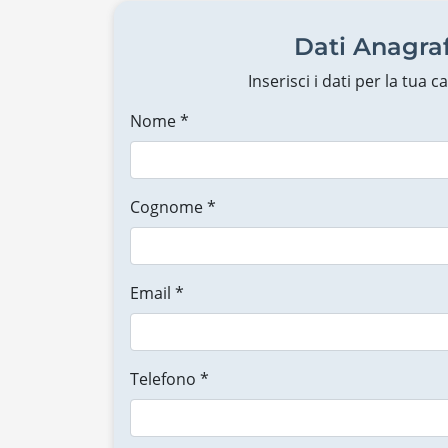
Dati Anagraf
Inserisci i dati per la tua 
Nome *
Cognome *
Email *
Telefono *