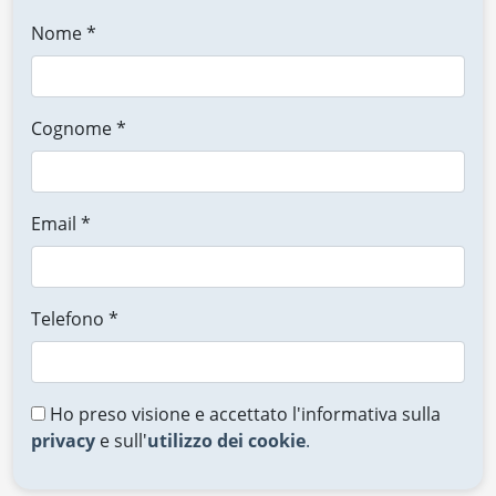
Nome *
Cognome *
Email *
Telefono *
Ho preso visione e accettato l'informativa sulla
privacy
e sull'
utilizzo dei cookie
.