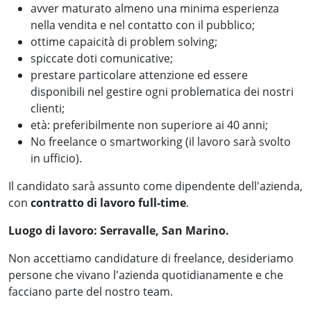
avver maturato almeno una minima esperienza
nella vendita e nel contatto con il pubblico;
ottime capaicità di problem solving;
spiccate doti comunicative;
prestare particolare attenzione ed essere
disponibili nel gestire ogni problematica dei nostri
clienti;
età: preferibilmente non superiore ai 40 anni;
No freelance o smartworking (il lavoro sarà svolto
in ufficio).
Il candidato sarà assunto come dipendente dell'azienda,
con
contratto di lavoro full-time
.
Luogo di lavoro: Serravalle, San Marino.
Non accettiamo candidature di freelance, desideriamo
persone che vivano l'azienda quotidianamente e che
facciano parte del nostro team.