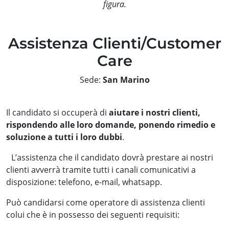
figura.
Assistenza Clienti/Customer
Care
Sede:
San Marino
Il candidato si occuperà di
aiutare i nostri clienti,
rispondendo alle loro domande, ponendo rimedio e
soluzione a tutti i loro dubbi
.
L’assistenza che il candidato dovrà prestare ai nostri
clienti avverrà tramite tutti i canali comunicativi a
disposizione: telefono, e-mail, whatsapp.
Può candidarsi come operatore di assistenza clienti
colui che è in possesso dei seguenti requisiti: