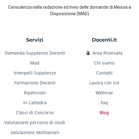
Consulenza nella redazione ed invio delle domande di Messa a
Disposizione (MAD)
Servizi
Docenti.it
Domanda Supplenze Docenti
Area Riservata
Mad
Chi siamo
Interpelli Supplenze
Contatti
Formazione Docenti
Lavora con noi
Ripetizioni
Webinar
In Cattedra
Faq
Classi di Concorso
Blog
Valutazione percorso di studi
Valutazione Abilitazioni