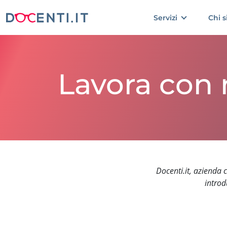
Servizi
Chi 
Lavora con 
Docenti.it, azienda 
introd