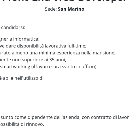
Sede:
San Marino
 candidarsi:
gneria informatica;
ve dare disponibilità lavorativa full-time;
urato almeno una minima esperienza nella mansione;
mente non superiore ai 35 anni;
smartworking (il lavoro sarà svolto in ufficio).
 abile nell'utilizzo di:
ssunto come dipendente dell'azienda, con contratto di lavor
ssibilità di rinnovo.