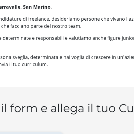
Serravalle, San Marino
.
didature di freelance, desideriamo persone che vivano l'a
che facciano parte del nostro team.
determinate e responsabili e valutiamo anche figure junio
rsona sveglia, determinata e hai voglia di crescere in un'azi
nvia il tuo curriculum.
il form e allega il tuo C