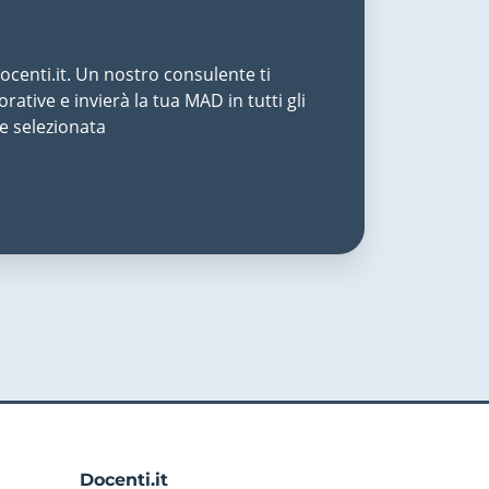
centi.it. Un nostro consulente ti
rative e invierà la tua MAD in tutti gli
te selezionata
Docenti.it