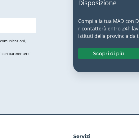
Disposizione
Compila la tua MAD con Do
ricontatterà entro 24h lavo
istituti della provincia da 
i comunicazioni,
Scopri di più
i con partner terzi
Servizi