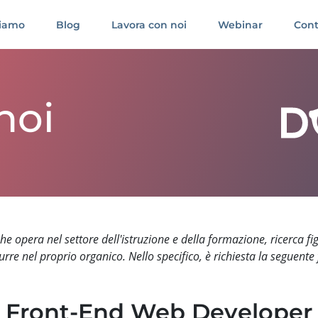
siamo
Blog
Lavora con noi
Webinar
Cont
noi
che opera nel settore dell'istruzione e della formazione, ricerca fi
urre nel proprio organico. Nello specifico, è richiesta la seguente 
Front-End Web Developer