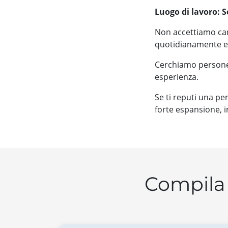
Luogo di lavoro: 
Non accettiamo can
quotidianamente e 
Cerchiamo persone 
esperienza.
Se ti reputi una pe
forte espansione, i
Compila 