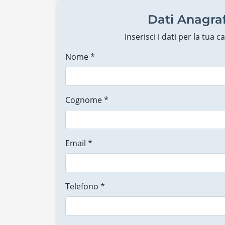
Dati Anagraf
Inserisci i dati per la tua 
Nome *
Cognome *
Email *
Telefono *