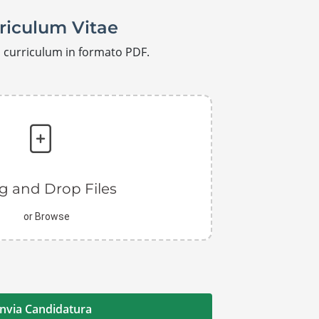
riculum Vitae
uo curriculum in formato PDF.