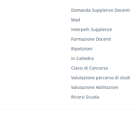
Domanda Supplenze Docenti
Mad
Interpelli Supplenze
Formazione Docenti
Ripetizioni
In Cattedra
Classi di Concorso
Valutazione percorso di studi
Valutazione Abilitazioni
Ricorsi Scuola
ia, 10 - 47899 Serravalle (RSM) / COE SM SM26888