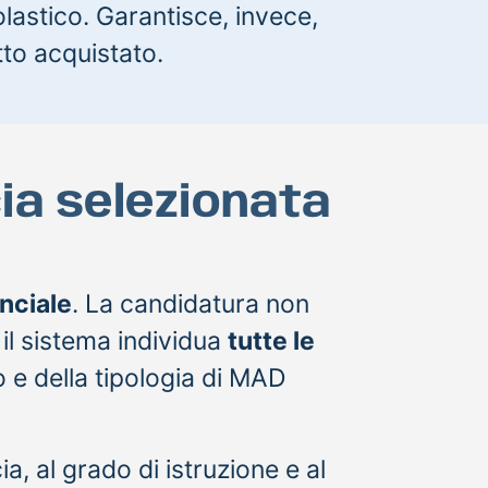
olastico. Garantisce, invece,
tto acquistato.
ia selezionata
nciale
. La candidatura non
 il sistema individua
tutte le
 e della tipologia di MAD
ia, al grado di istruzione e al