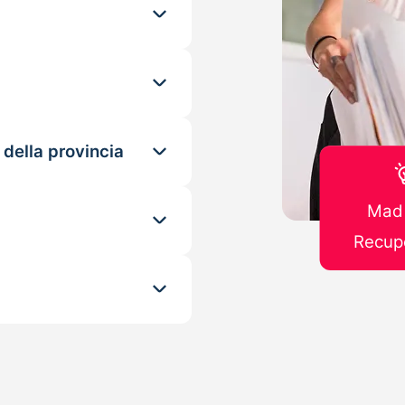
 della provincia
Mad 
Recupe