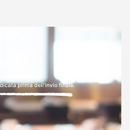
MAD
cuole contattate.
icata prima dell'invio finale.