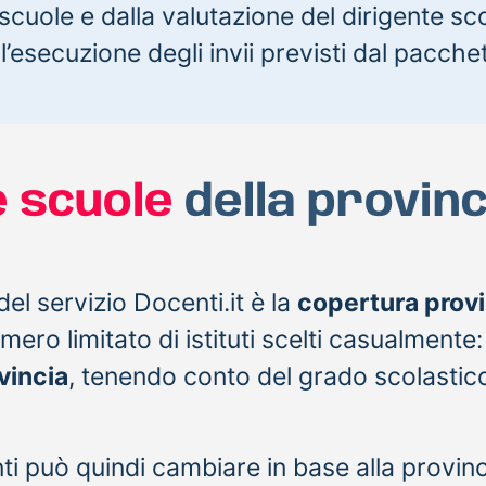
scuole e dalla valutazione del dirigente sc
 l’esecuzione degli invii previsti dal pacche
e scuole
della provinc
del servizio Docenti.it è la
copertura provi
mero limitato di istituti scelti casualmente:
vincia
, tenendo conto del grado scolastico
nti può quindi cambiare in base alla provinc