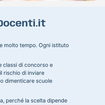
Docenti.it
e molto tempo. Ogni istituto
e classi di concorso e
il rischio di inviare
 o dimenticare scuole
za, perché la scelta dipende