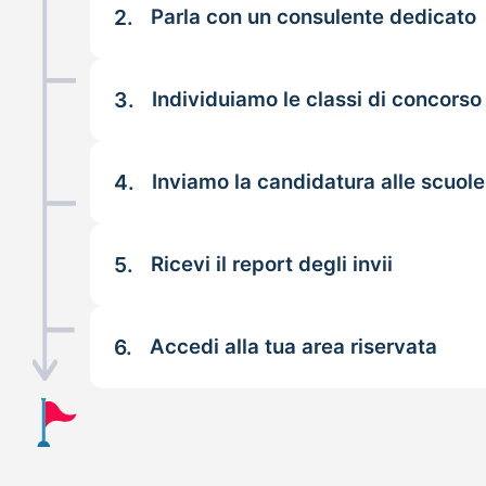
2.
Parla con un consulente dedicato
3.
Individuiamo le classi di concorso
4.
Inviamo la candidatura alle scuole
5.
Ricevi il report degli invii
6.
Accedi alla tua area riservata