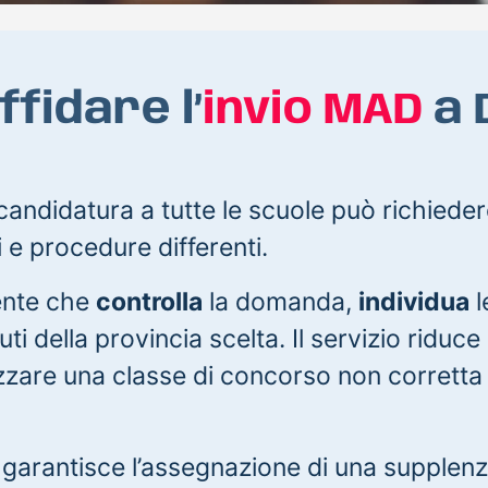
fidare l’
invio MAD
a 
ndidatura a tutte le scuole può richieder
i e procedure differenti.
ente che
controlla
la domanda,
individua
l
uti della provincia scelta. Il servizio riduce 
izzare una classe di concorso non corretta
n garantisce l’assegnazione di una supplen