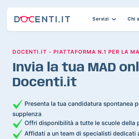
Servizi
Chi 
DOCENTI.IT - PIATTAFORMA N.1 PER LA M
Invia la tua MAD on
Docenti.it
Presenta la tua candidatura spontanea pe
supplenza
Offri disponibilità a tutte le scuole della
Affidati a un team di specialisti dedica