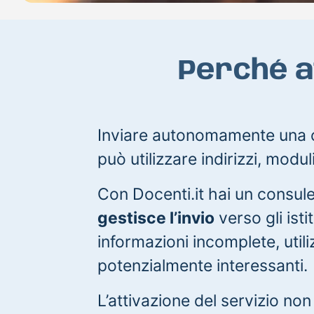
Perché af
Inviare autonomamente una ca
può utilizzare indirizzi, modul
Con Docenti.it hai un consul
gestisce l’invio
verso gli istit
informazioni incomplete, util
potenzialmente interessanti.
L’attivazione del servizio no