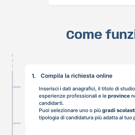
Come funzi
1.
Compila la richiesta online
Inserisci i dati anagrafici, il titolo di studi
esperienze professionali e le
province
ne
candidarti.
Puoi selezionare uno o più
gradi scolast
tipologia di candidatura più adatta al tuo p