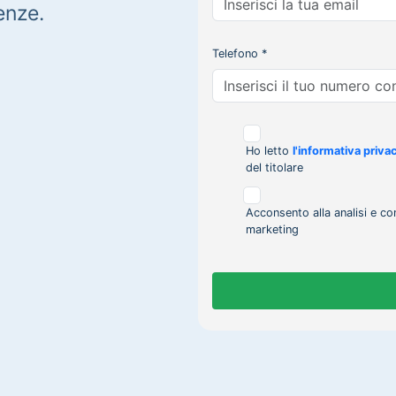
enze.
Telefono *
Ho letto
l'informativa priva
del titolare
Acconsento alla analisi e co
marketing