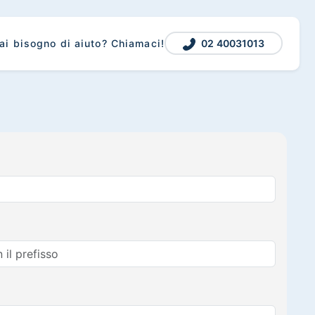
02 40031013
ai bisogno di aiuto? Chiamaci!