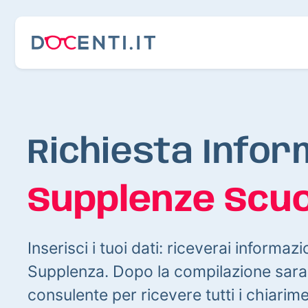
Richiesta Infor
Supplenze Scuo
Inserisci i tuoi dati: riceverai informazi
Supplenza. Dopo la compilazione sarai
consulente per ricevere tutti i chiarim