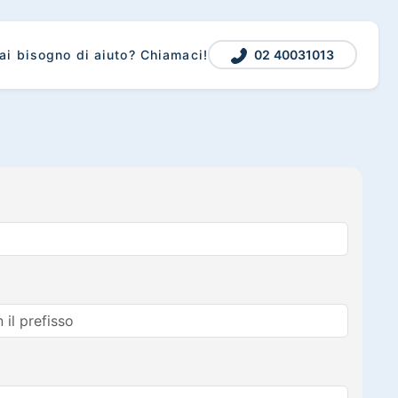
02 40031013
ai bisogno di aiuto? Chiamaci!