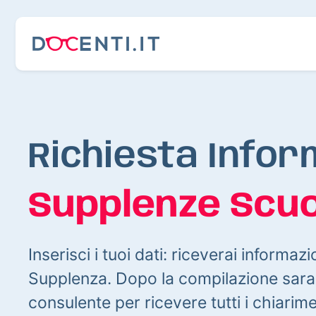
Richiesta Infor
Supplenze Scuo
Inserisci i tuoi dati: riceverai informazi
Supplenza. Dopo la compilazione sarai
consulente per ricevere tutti i chiarim