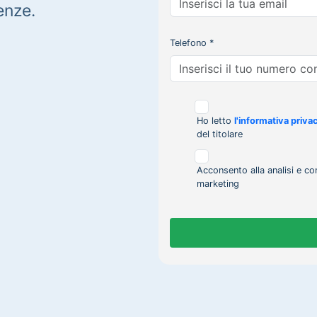
enze.
Telefono *
Ho letto
l'informativa priva
del titolare
Acconsento alla analisi e co
marketing