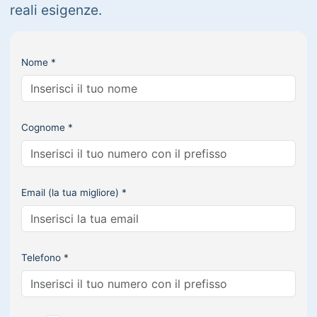
reali esigenze.
Nome *
Cognome *
Email (la tua migliore) *
Telefono *