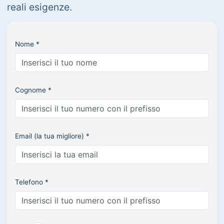
reali esigenze.
Nome *
Cognome *
Email (la tua migliore) *
Telefono *