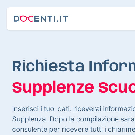
Richiesta Infor
Supplenze Scuo
Inserisci i tuoi dati: riceverai informazi
Supplenza. Dopo la compilazione sarai
consulente per ricevere tutti i chiarim