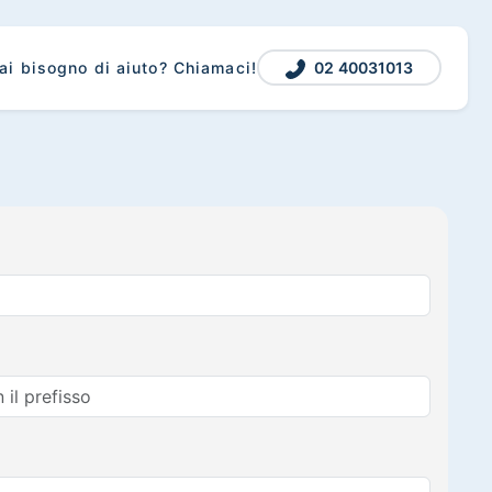
02 40031013
ai bisogno di aiuto? Chiamaci!