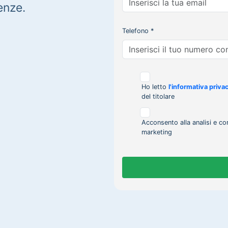
enze.
Telefono *
Ho letto
l'informativa priva
del titolare
Acconsento alla analisi e co
marketing