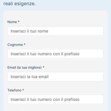
reali esigenze.
Nome *
Cognome *
Email (la tua migliore) *
Telefono *