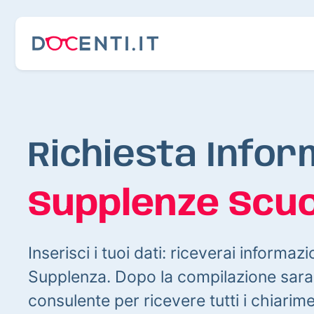
Richiesta Infor
Supplenze Scuo
Inserisci i tuoi dati: riceverai informazi
Supplenza. Dopo la compilazione sarai
consulente per ricevere tutti i chiarim