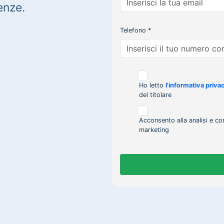
enze.
Telefono *
Ho letto
l'informativa priva
del titolare
Acconsento alla analisi e co
marketing