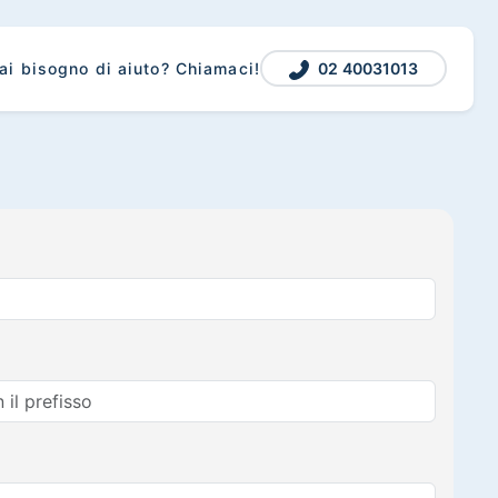
02 40031013
ai bisogno di aiuto? Chiamaci!