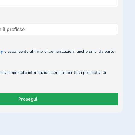
cy
e acconsento all'invio di comunicazioni, anche sms, da parte
ndivisione delle informazioni con partner terzi per motivi di