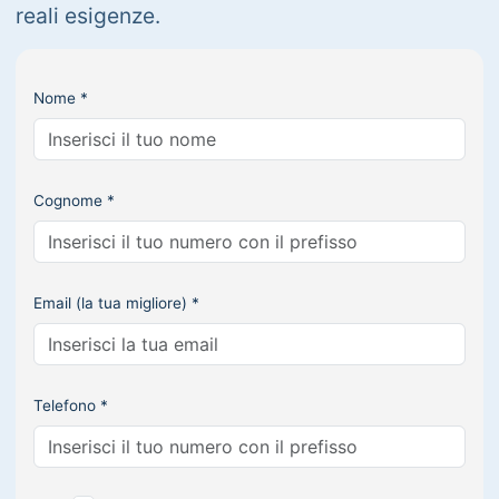
reali esigenze.
Nome *
Cognome *
Email (la tua migliore) *
Telefono *