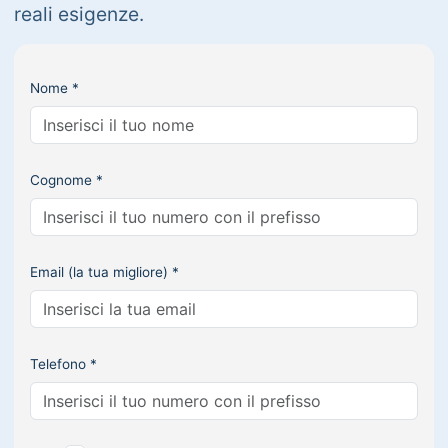
reali esigenze.
Nome *
Cognome *
Email (la tua migliore) *
Telefono *