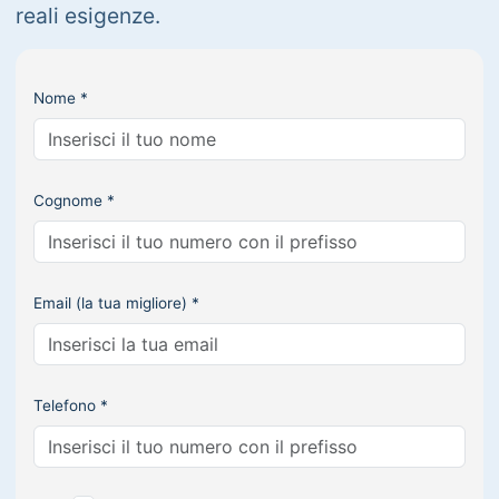
reali esigenze.
Nome *
Cognome *
Email (la tua migliore) *
Telefono *