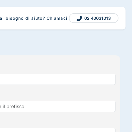
02 40031013
ai bisogno di aiuto? Chiamaci!