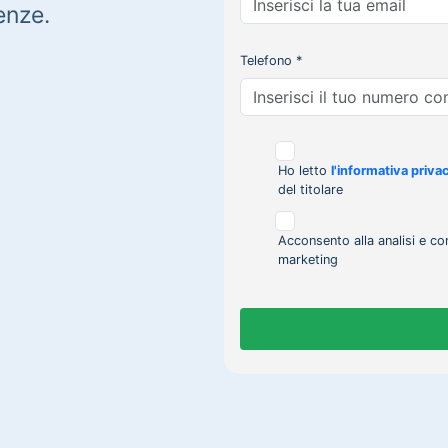
enze.
Telefono *
Ho letto
l'informativa priva
del titolare
Acconsento alla analisi e co
marketing