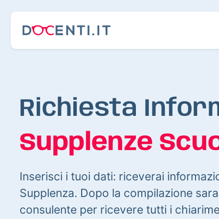
Richiesta Infor
Supplenze Scuo
Inserisci i tuoi dati: riceverai informazi
Supplenza. Dopo la compilazione sarai
consulente per ricevere tutti i chiarim