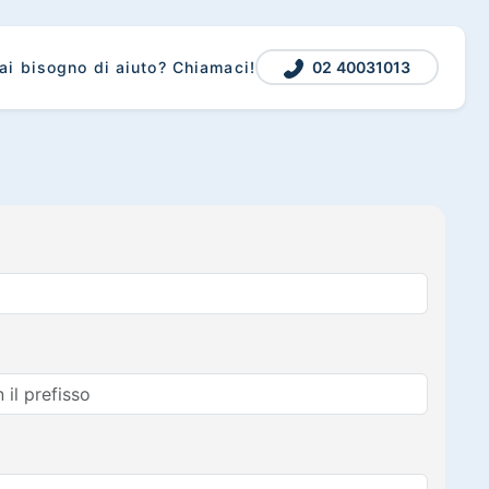
02 40031013
ai bisogno di aiuto? Chiamaci!