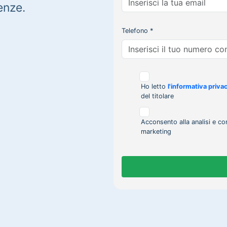
enze.
Telefono *
Ho letto
l'informativa priva
del titolare
Acconsento alla analisi e co
marketing