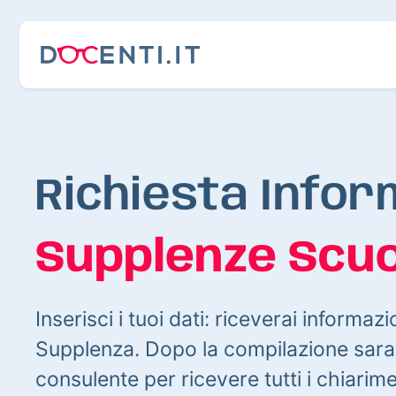
Richiesta Infor
Supplenze Scuo
Inserisci i tuoi dati: riceverai informazi
Supplenza. Dopo la compilazione sarai
consulente per ricevere tutti i chiarim