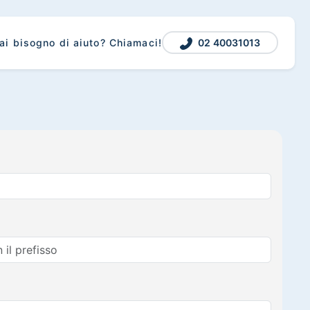
02 40031013
ai bisogno di aiuto? Chiamaci!