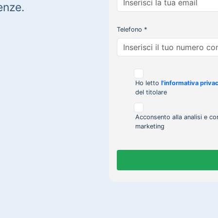
enze.
Telefono *
Ho letto
l'informativa priva
del titolare
Acconsento alla analisi e co
marketing