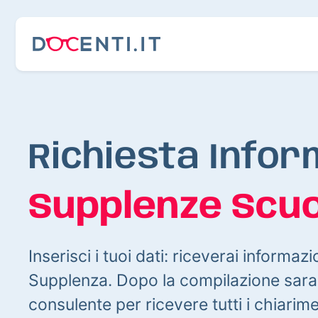
Richiesta Infor
Supplenze Scuo
Inserisci i tuoi dati: riceverai informazi
Supplenza. Dopo la compilazione sarai
consulente per ricevere tutti i chiarim