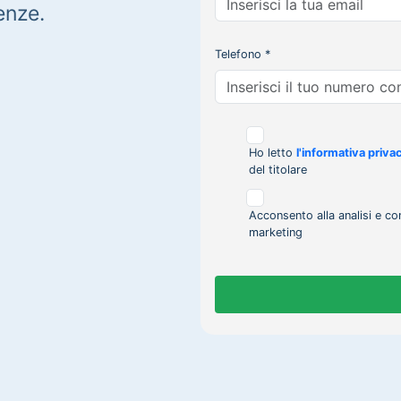
enze.
Telefono *
Ho letto
l'informativa priva
del titolare
Acconsento alla analisi e co
marketing