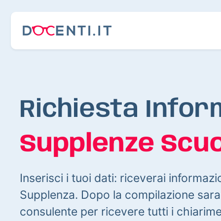
Richiesta Infor
Supplenze Scuo
Inserisci i tuoi dati: riceverai informazi
Supplenza. Dopo la compilazione sarai
consulente per ricevere tutti i chiarim