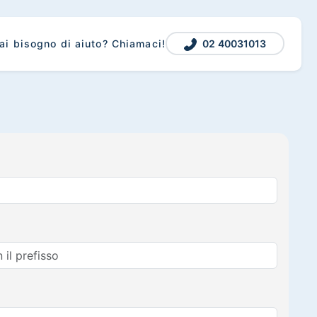
02 40031013
ai bisogno di aiuto? Chiamaci!