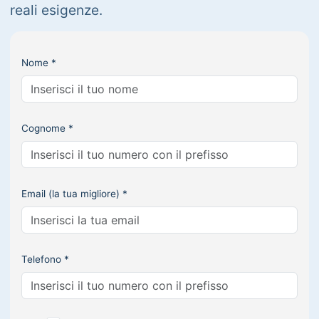
reali esigenze.
Nome *
Cognome *
Email (la tua migliore) *
Telefono *