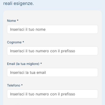
reali esigenze.
Nome *
Cognome *
Email (la tua migliore) *
Telefono *