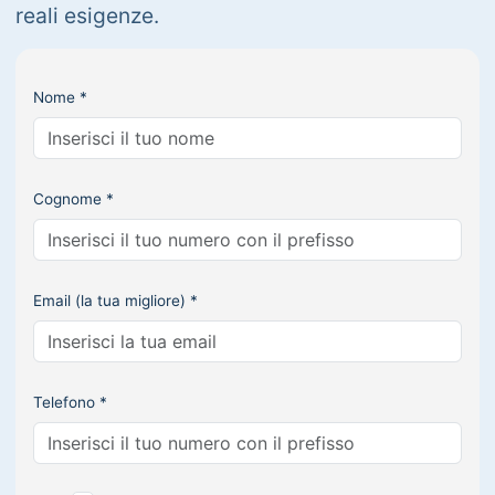
reali esigenze.
Nome *
Cognome *
Email (la tua migliore) *
Telefono *