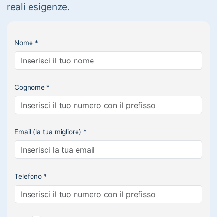
reali esigenze.
Nome *
Cognome *
Email (la tua migliore) *
Telefono *