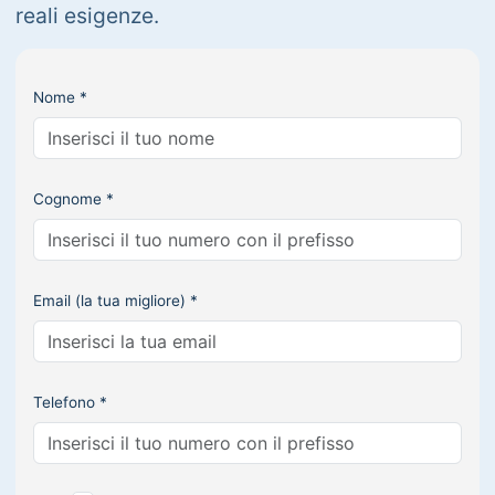
reali esigenze.
Nome *
Cognome *
Email (la tua migliore) *
Telefono *