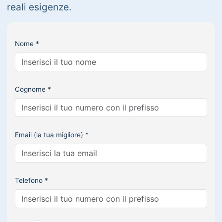
reali esigenze.
Nome *
Cognome *
Email (la tua migliore) *
Telefono *