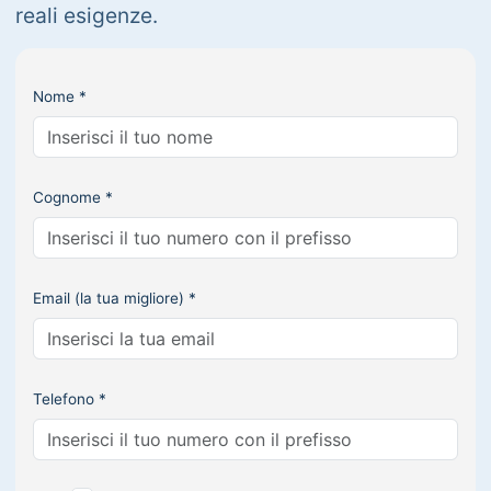
reali esigenze.
Nome *
Cognome *
Email (la tua migliore) *
Telefono *