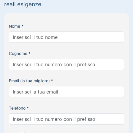
reali esigenze.
Nome *
Cognome *
Email (la tua migliore) *
Telefono *