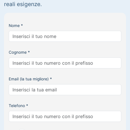
reali esigenze.
Nome *
Cognome *
Email (la tua migliore) *
Telefono *