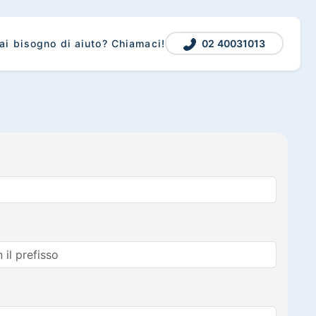
02 40031013
ai bisogno di aiuto? Chiamaci!