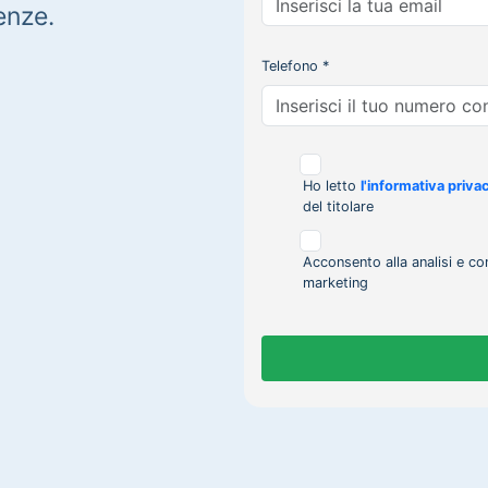
enze.
Telefono *
Ho letto
l'informativa priva
del titolare
Acconsento alla analisi e co
marketing