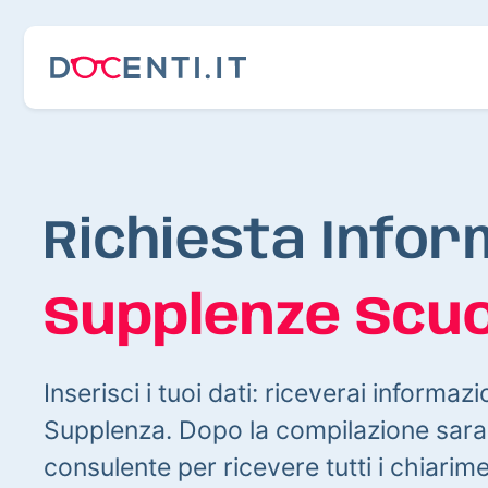
Richiesta Infor
Supplenze Scuo
Inserisci i tuoi dati: riceverai informazi
Supplenza. Dopo la compilazione sarai
consulente per ricevere tutti i chiarim