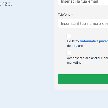
enze.
Telefono *
Ho letto
l'informativa priva
del titolare
Acconsento alla analisi e co
marketing