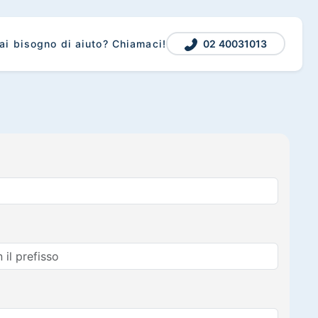
02 40031013
ai bisogno di aiuto? Chiamaci!