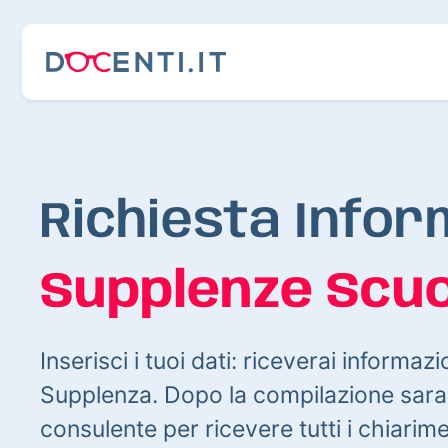
Richiesta Infor
Supplenze Scuo
Inserisci i tuoi dati: riceverai informazi
Supplenza. Dopo la compilazione sarai
consulente per ricevere tutti i chiarim