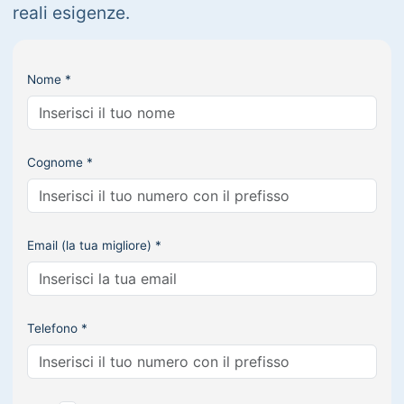
reali esigenze.
Nome *
Cognome *
Email (la tua migliore) *
Telefono *