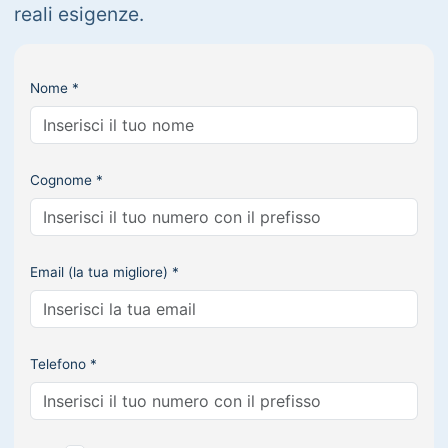
reali esigenze.
Nome *
Cognome *
Email (la tua migliore) *
Telefono *