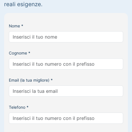
reali esigenze.
Nome *
Cognome *
Email (la tua migliore) *
Telefono *