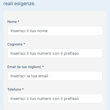
reali esigenze.
Nome *
Cognome *
Email (la tua migliore) *
Telefono *