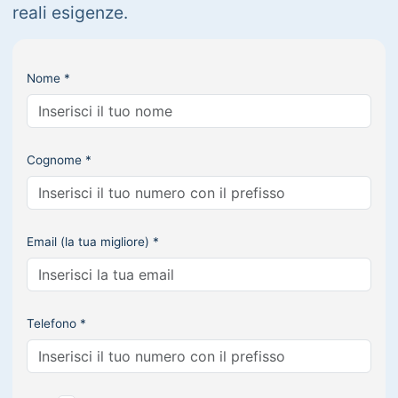
reali esigenze.
Nome *
Cognome *
Email (la tua migliore) *
Telefono *