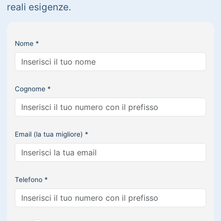
reali esigenze.
Nome *
Cognome *
Email (la tua migliore) *
Telefono *